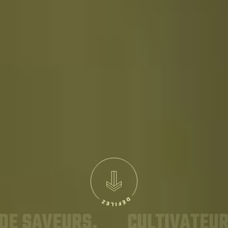
 SAVEURS.
CULTIVATEUR D